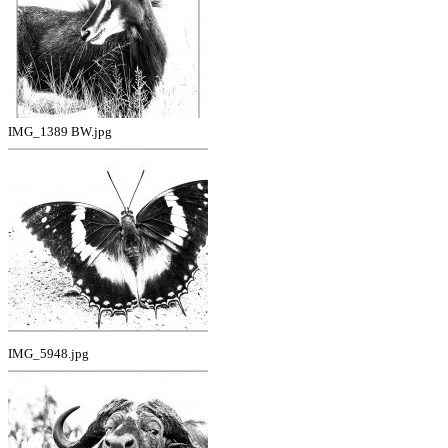
IMG_1389 BW.jpg
IMG_5948.jpg