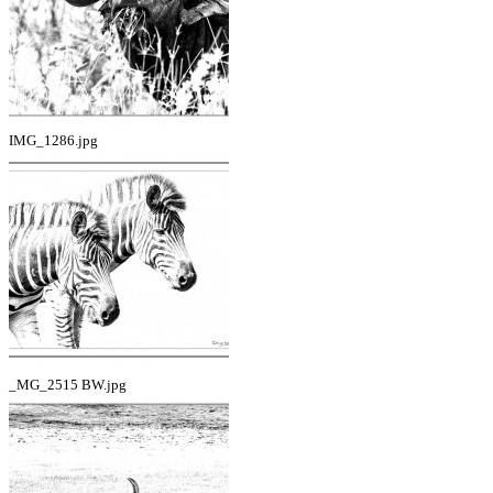
IMG_1286.jpg
_MG_2515 BW.jpg