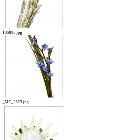
105898.jpg
_MG_2823.jpg