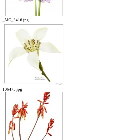
_MG_3416.jpg
106475.jpg