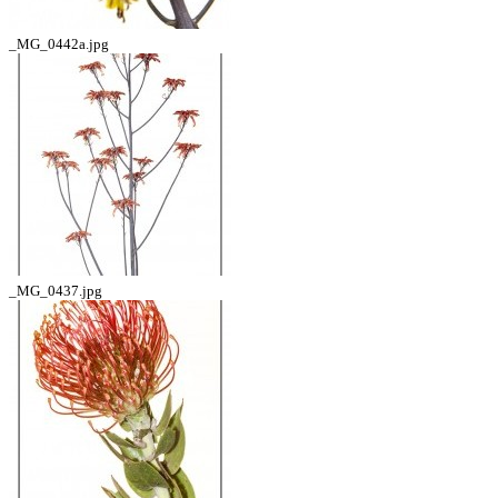
_MG_0442a.jpg
_MG_0437.jpg