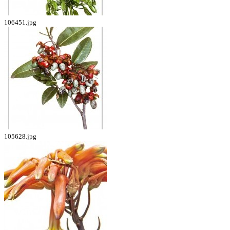
106451.jpg
105628.jpg