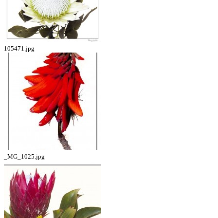
105471.jpg
_MG_1025.jpg