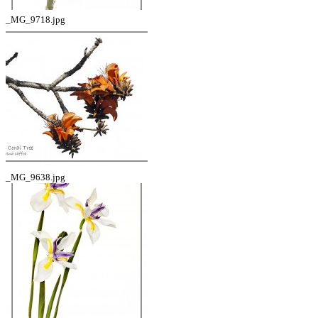
_MG_9718.jpg
_MG_9638.jpg