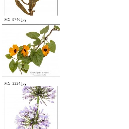
_MG_9746.jpg
_MG_3334.jpg