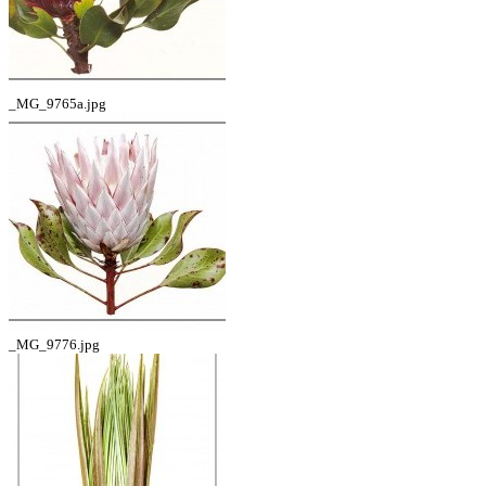
_MG_9765a.jpg
_MG_9776.jpg