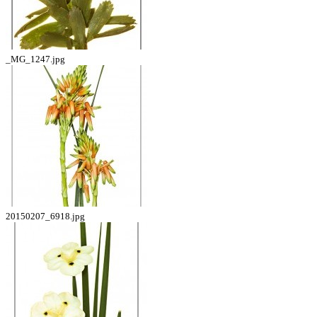
_MG_1247.jpg
20150207_6918.jpg