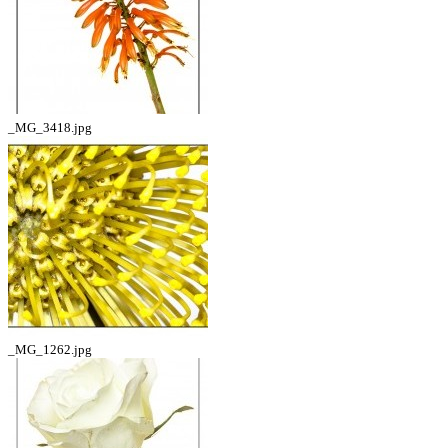
_MG_3418.jpg
_MG_1262.jpg