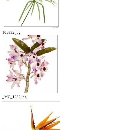
105832.jpg
_MG_1232.jpg